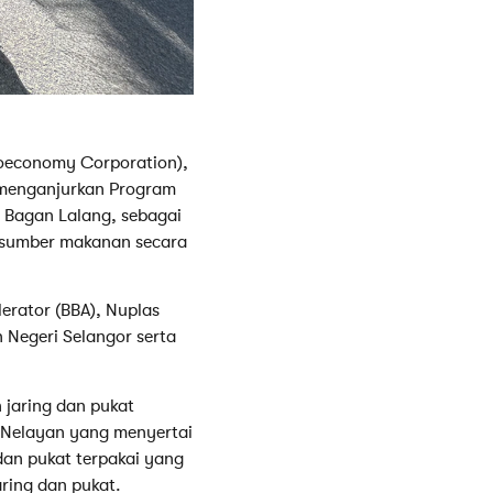
oeconomy Corporation),
h menganjurkan Program
, Bagan Lalang, sebagai
 sumber makanan secara
erator (BBA), Nuplas
 Negeri Selangor serta
 jaring dan pukat
. Nelayan yang menyertai
 dan pukat terpakai yang
ring dan pukat.