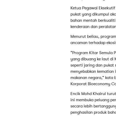
Ketua Pegawai Eksekutif
pukat yang dikumpul aka
bahan mentah berkualiti
kenderaan dan peralatan 
Menurut beliau, program
ancaman terhadap ekosi
“Program Kitar Semula 
yang dibuang ke laut di
seperti jaring dan puka
menyebabkan kematian i
makanan negara,” kata b
Korporat Bioeconomy Co
Encik Mohd Khairul tur
ini membuka peluang pe
secara lebih bertanggu
penghasilan produk bah