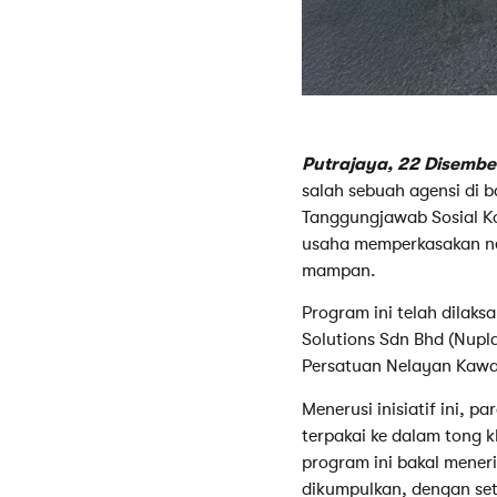
Putrajaya, 22 Disembe
salah sebuah agensi di 
Tanggungjawab Sosial Ko
usaha memperkasakan ne
mampan.
Program ini telah dilak
Solutions Sdn Bhd (Nupla
Persatuan Nelayan Kawa
Menerusi inisiatif ini,
terpakai ke dalam tong 
program ini bakal meneri
dikumpulkan, dengan se