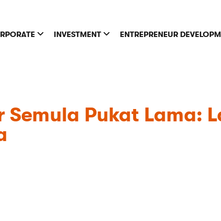
RPORATE
INVESTMENT
ENTREPRENEUR DEVELOP
 Semula Pukat Lama: La
a