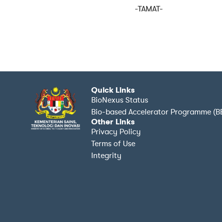
-TAMAT-
Quick Links
BioNexus Status
Bio-based Accelerator Programme (B
Other Links
Privacy Policy
Terms of Use
Integrity