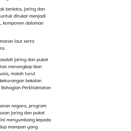
k berkata, jaring dan
untuk ditukar menjadi
rsi, komponen dalaman
maran laut serta
ra.
salah jaring dan pukat
latan menangkap ikan
usia, malah turut
 kekurangan bekalan
, Bahagian Perkhidmatan
kanan negara, program
san jaring dan pukat
m ini menyumbang kepada
hidup mampan yang