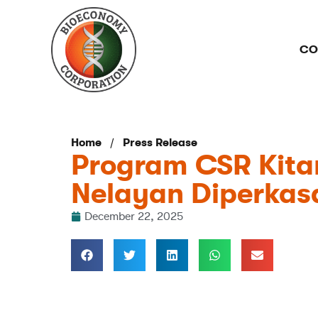
CO
/
Home
Press Release
Program CSR Kitar
Nelayan Diperkas
December 22, 2025