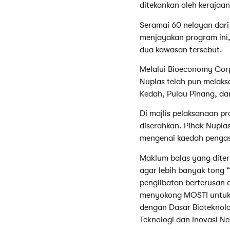
ditekankan oleh kerajaan
Seramai 60 nelayan dari
menjayakan program ini
dua kawasan tersebut.
Melalui Bioeconomy Corp
Nuplas telah pun melaks
Kedah, Pulau Pinang, d
Di majlis pelaksanaan p
diserahkan. Pihak Nupla
mengenai kaedah pengasi
Maklum balas yang dite
agar lebih banyak tong
penglibatan berterusan 
menyokong MOSTI untuk 
dengan Dasar Bioteknolo
Teknologi dan Inovasi 