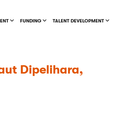
MENT
FUNDING
TALENT DEVELOPMENT
ut Dipelihara,